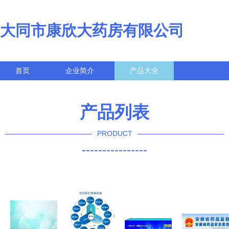
大同市康欣大药房有限公司
首页
企业简介
产品大全
联系我们
企业信息
访客留言
产品列表
PRODUCT
----------------