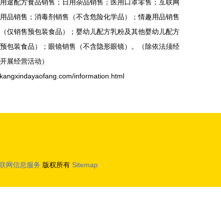
用途配方食品销售；日用杂品销售；医用口罩零售；互联网
用品销售；消毒剂销售（不含危险化学品）；情趣用品销售
（仅销售预包装食品）；婴幼儿配方乳粉及其他婴幼儿配方
预包装食品）；眼镜销售（不含隐形眼镜）。（除依法须经
开展经营活动）
indayaofang.com/information.html
联网信息服务
版权所有
Sitemap