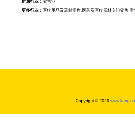
所属行业：
零售业
更多行业：
医疗用品及器材零售,医药及医疗器材专门零售,零
Copyright © 2026
www.kangxin