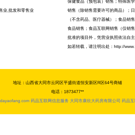
保健食品（预包装）销售；特殊医学
售业,批发和零售业
销售（除销售需要许可的商品）；日
（不含药品、医疗器械）；食品销售
食品销售；食品互联网销售（仅销售
批准的项目外，凭营业执照依法自主
如若转载，请注明出处：http://www.kangx
地址：山西省大同市云冈区平盛街道恒安新区R区64号商铺
电话：1873477**
dayaofang.com
药品互联网信息服务
大同市康欣大药房有限公司
药品互