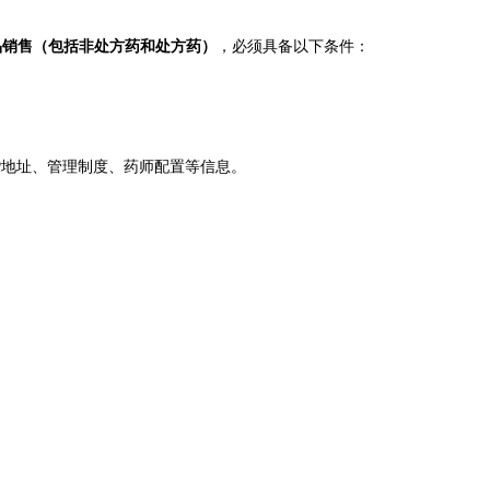
品销售（包括非处方药和处方药）
，必须具备以下条件：
P地址、管理制度、药师配置等信息。