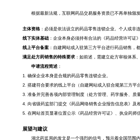
根据最新法规，互联网药品交易服务资质已不再单独颁
主体资格
：必须是依法设立的药品零售连锁企业。个人或非
线下实体基础
：企业本身必须持有合法的《药品经营许可证
线上平台备案
：自建网站或入驻第三方平台进行药品销售，都
满足处方药销售的特殊要求
：如前述，需建立处方审核体系
申请流程简述
：
1. 确保企业本身是合规的药品零售连锁企业。
2. 搭建符合要求的线上平台（自建网站或入驻合规第三方平
3. 准备并完善各项内部管理制度（处方管理、药学服务、质
4. 向省级药监部门提交《药品网络销售企业报告信息表》及
5. 在网站首页显著位置公示《药品经营许可证》、执业药师
展望与建议
湖北药监局的发文是一个强烈的信号，预示着全国范围