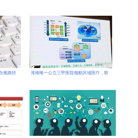
合规路径
淮南唯一公立三甲医院领航区域医疗，联
务
动40余家机构打造互联网医疗新生态