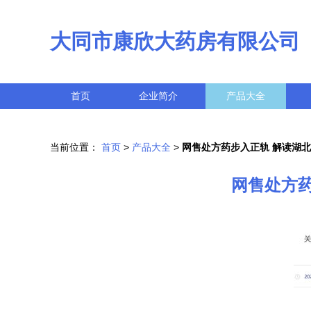
大同市康欣大药房有限公司
首页
企业简介
产品大全
当前位置：
首页
>
产品大全
>
网售处方药步入正轨 解读湖
网售处方