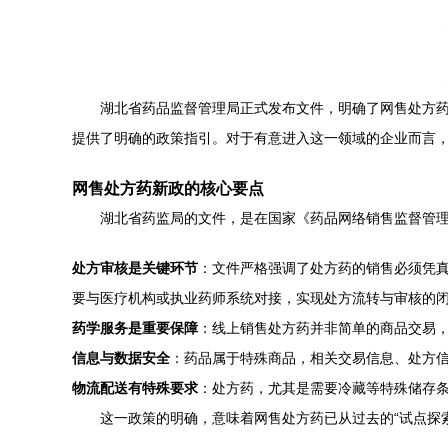
湖北省药品监督管理局正式发布文件，明确了网售处方
提供了明确的政策指引。对于有意进入这一领域的企业而言
网售处方药新政的核心要点
湖北省药监局的文件，是在国家《药品网络销售监督管
处方审核是关键环节
：文件严格强调了处方药的销售必须凭真
要与医疗机构或执业药师系统对接，实现处方流转与审核的
药学服务是重要保障
：线上销售处方药并非简单的商品交易
信息与数据安全
：药品属于特殊商品，相关交易信息、处方
物流配送有特殊要求
：处方药，尤其是需要冷藏等特殊储存条
这一政策的明确，意味着网售处方药已从过去的“试点探