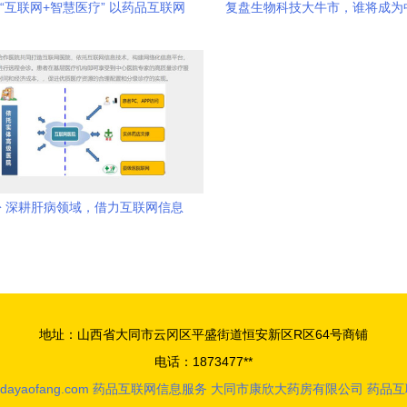
“互联网+智慧医疗” 以药品互联网
复盘生物科技大牛市，谁将成为
息服务赋能健康医疗新基建
首富？——药品互联网信息服
 深耕肝病领域，借力互联网信息
服务引领现代化医药发展
地址：山西省大同市云冈区平盛街道恒安新区R区64号商铺
电话：1873477**
dayaofang.com
药品互联网信息服务
大同市康欣大药房有限公司
药品互