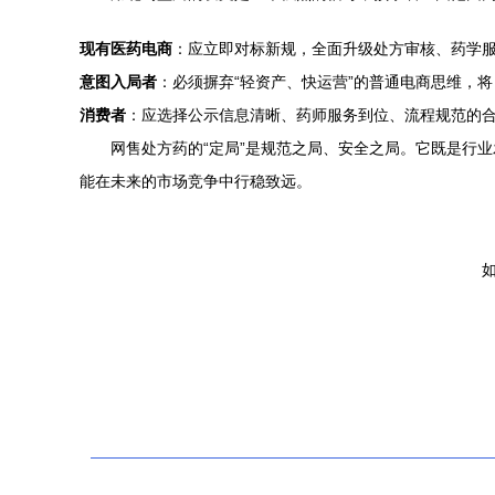
现有医药电商
：应立即对标新规，全面升级处方审核、药学
意图入局者
：必须摒弃“轻资产、快运营”的普通电商思维，
消费者
：应选择公示信息清晰、药师服务到位、流程规范的
网售处方药的“定局”是规范之局、安全之局。它既是行
能在未来的市场竞争中行稳致远。
如