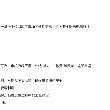
这一举措不仅回应了市场的长期需求，也为整个医药电商行业
靠、审核流程严谨，杜绝“补方”、“秒开”等乱象。这通常需
询问、不良反应提示等，确保患者用药安全。
全管理制度。
确保药品在运输过程中的质量稳定。
命线。