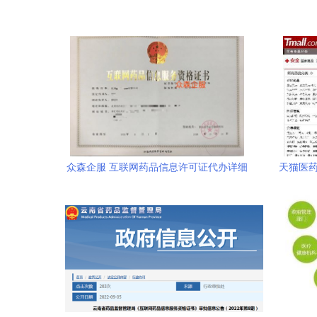
众森企服 互联网药品信息许可证代办详细
天猫医药
攻略