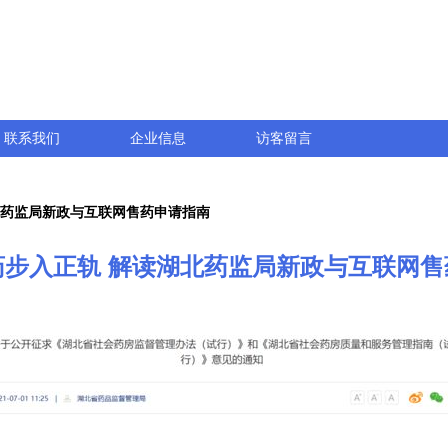
联系我们
企业信息
访客留言
北药监局新政与互联网售药申请指南
药步入正轨 解读湖北药监局新政与互联网售