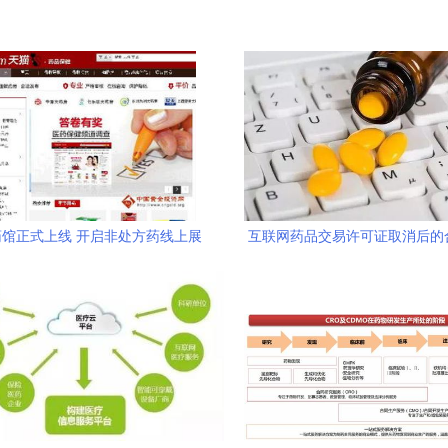
馆正式上线 开启非处方药线上展
互联网药品交易许可证取消后的
示服务新篇章
聚焦药品互联网信息服