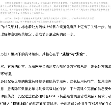
药的相关细则，标志着处方药线上销售在规范化道路上迈出了关键一步。
，理解并遵循相关规定，是成功开展业务的第一步。
理办法》框架下的具体落实。其核心在于
“规范”与“安全”
。
实、有效的处方。互联网平台需建立合规的处方审核系统，确保处方来源可
闭环管理。
，必须配备足够的执业药师提供在线药学服务。这包括用药指导、禁忌症
信息、患者隐私数据必须得到最高级别的保护，平台需建立完善的信息安
件的药品，其配送过程必须符合GSP（药品经营质量管理规范）要求，
索”进入
“持证上岗”
的常态化监管阶段。合规将成为企业生存和发展的生