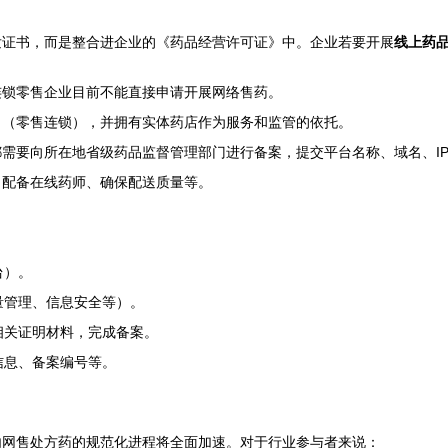
发证书，而是整合进企业的《药品经营许可证》中。企业若要开展
线上药
连锁零售企业目前不能直接申请开展网络售药。
》（零售连锁），并拥有实体药店作为服务和监管的依托。
需要向所在地省级药品监督管理部门进行备案，提交平台名称、域名、I
、配备在线药师、确保配送质量等。
台）。
量管理、信息安全等）。
相关证明材料，完成备案。
信息、备案编号等。
内网售处方药的规范化进程将全面加速。对于行业参与者来说：