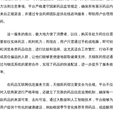
方法和注意事项。平台严格遵守国家药品监管规定，确保所有展示药品均
来自正规渠道，并通过专业药师团队提供在线咨询服务，帮助用户合理用
药。
这一服务的推出，极大地方便了消费者。以往，购买非处方药往往需
要前往实体药店，耗时耗力；而现在，用户只需通过手机或电脑，即可轻
松浏览各类药品信息，进行比较和选择。这尤其适合工作繁忙、行动不便
或居住偏远的人群，让他们能够更便捷地获取健康支持。天猫医药馆还通
过与物流系统的紧密合作，实现了药品的快速配送，进一步提升了服务效
率。
在药品互联网信息服务方面，天猫医药馆注重安全与合规。平台不仅
对入驻商家进行严格审核，还建立了完善的药品信息追溯机制，确保每一
款药品的来源可查、去向可追。通过大数据和人工智能技术，平台能够为
用户提供个性化的健康建议，例如根据季节变化推荐常用药品，或提醒用