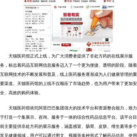
天猫医药馆正式上线，为广大消费者提供了非处方药的在线展示服
务，标志着药品互联网信息服务迈入了一个更为便捷、透明的阶段。随着
互联网技术的不断发展和普及，线上医药服务逐渐成为人们健康管理的重
要渠道。天猫医药馆的上线不仅顺应了市场趋势，也为用户带来了更加安
全、高效的购药体验。
天猫医药馆依托阿里巴巴集团强大的技术平台和资源整合能力，致力
于打造一个集展示、咨询、服务于一体的综合性药品信息平台。该平台目
前主要提供非处方药的展示服务，涵盖感冒、肠胃、皮肤、维生素等多个
常见健康领域，用户可以通过图文、视频等多种形式了解药品信息、使用