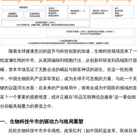
随着全球健康意识的提升与科技创新的加速，生物科技领域迎来了一
轮波澜壮阔的牛市。从基因编辑到细胞疗法，从创新药研发到高端医疗器
械，资本市场见证了无数企业的崛起与财富神话的诞生。在这一轮热潮
中，中国生物医药产业异军突起，成为全球不可忽视的力量。与此一个关
键的议题浮出水面：在未来的产业格局中，谁将会成为中国医药领域的首
富？一个重要的观察维度，或许正藏在“药品互联网信息服务”这一看似细
分却极具颠覆力的赛道之中。
一、生物科技牛市的驱动力与格局重塑
此轮生物科技牛市并非偶然。政策红利（如中国药监改革、医保目录