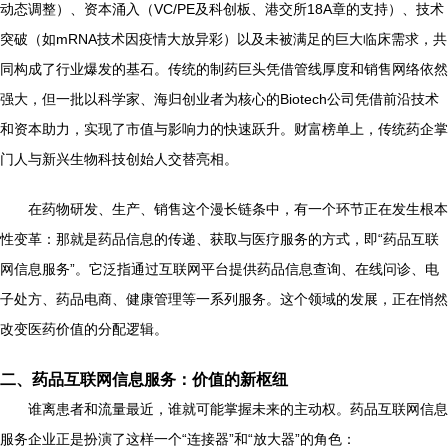
动态调整）、资本涌入（VC/PE及科创板、港交所18A章的支持）、技术
突破（如mRNA技术因疫情大放异彩）以及未被满足的巨大临床需求，共
同构成了行业爆发的基石。传统的制药巨头凭借管线厚度和销售网络依然
强大，但一批以科学家、海归创业者为核心的Biotech公司凭借前沿技术
和资本助力，实现了市值与影响力的快速跃升。财富榜单上，传统药企掌
门人与新兴生物科技创始人交替亮相。
在药物研发、生产、销售这个漫长链条中，有一个环节正在发生根本
性变革：那就是药品信息的传递、获取与医疗服务的方式，即“药品互联
网信息服务”。它泛指通过互联网平台提供药品信息查询、在线问诊、电
子处方、药品电商、健康管理等一系列服务。这个领域的发展，正在悄然
改变医药价值的分配逻辑。
二、药品互联网信息服务：价值的新枢纽
谁离患者和流量最近，谁就可能掌握未来的主动权。药品互联网信息
服务企业正是扮演了这样一个“连接器”和“放大器”的角色：