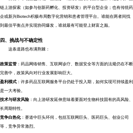
链上游探索（如参与创新药孵化、投资研发）的平台型企业；也有传统药
企或新兴Biotech积极布局数字化营销和患者管理平台。谁能在两者间找
到最佳平衡点并实现协同爆发，谁就最有可能登上财富之巅。
四、挑战与不确定性
这条道路也布满荆棘：
政策监管
：药品网络销售、互联网诊疗、数据安全等方面的法规仍在不断
完善中，政策风向对行业发展影响巨大。
盈利模式
：许多药品互联网服务平台仍处于投入期，如何实现可持续盈利
是一大考验。
技术与研发风险
：向上游研发延伸意味着要面对生物科技固有的高风险、
长周期特性。
竞争白热化
：赛道中巨头环伺，包括互联网巨头、医药巨头、创业公司
等，竞争异常激烈。