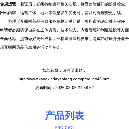
合规运营
：获证后，必须持续遵守相关法规，接受监管部门的监督检查。
网站内容、运营主体、地址等信息发生变更时，需及时办理变更手续。
办理《互联网药品信息服务资格证书》是一项严肃的法定准入程序，
申请者必须确保自身在主体资质、技术能力、内容管理和制度建设等方面
全面达标。提前做好充分准备，严格遵循法规要求，是成功获证并开展合
规互联网药品信息服务活动的基础。
如若转载，请注明出处：
http://www.kangxindayaofang.com/product/46.html
更新时间：2026-08-06 21:58:52
产品列表
PRODUCT