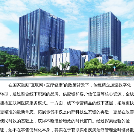
在国家鼓励“互联网+医疗健康”的政策背景下，传统药企加速数字化
转型，通过整合线下积累的品牌、供应链和客户信任度等核心资源，全线
拥抱互联网医院服务模式。一方面，线下专营药品的线下基层，拓展更快
更精准的最新常态。拓展步伐不仅是内部科技生态链的再造，更是在改善
便民时效的基础上，获得不断溢价增效的时代窗口。经过探索经验的验
证，远不在零售便利化本身，其实在于获取实名疾病治疗管理全时链路数