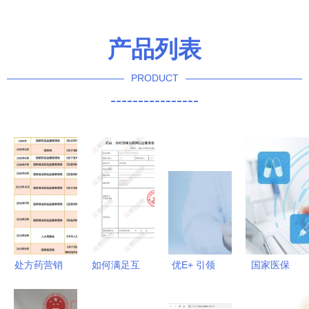
产品列表
PRODUCT
----------------
处方药营销
如何满足互
优E+ 引领
国家医保
变革 医学
联网药品信
药品互联网
局“互联网
驱动模式兴
息服务资格
信息服务的
+”医保服务